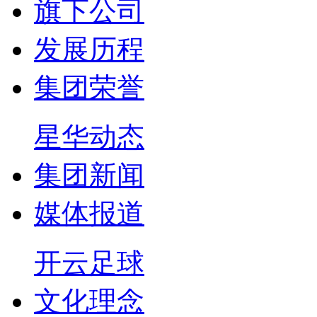
旗下公司
发展历程
集团荣誉
星华动态
集团新闻
媒体报道
开云足球
文化理念