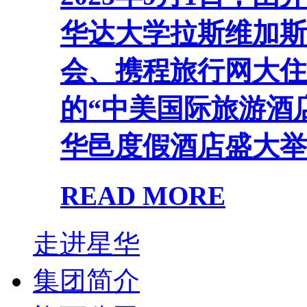
华达大学拉斯维加斯
会、携程旅行网大住
的“中美国际旅游酒
华邑度假酒店盛大举行
READ MORE
走进星华
集团简介