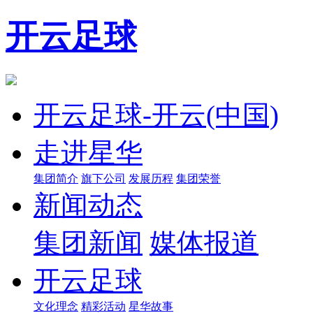
开云足球
开云足球-开云(中国)
走进星华
集团简介
旗下公司
发展历程
集团荣誉
新闻动态
集团新闻
媒体报道
开云足球
文化理念
精彩活动
星华故事