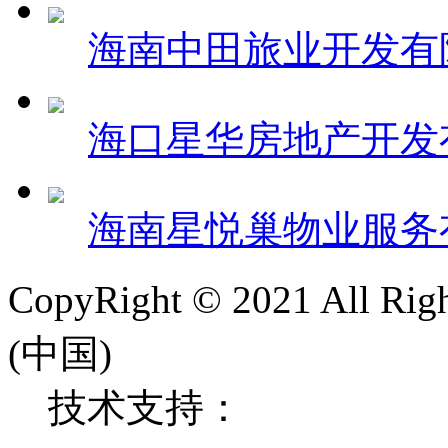
海南中田旅业开发有
海口星华房地产开发
海南星悦巢物业服务
CopyRight © 2021 All 
(中国)
技术支持：