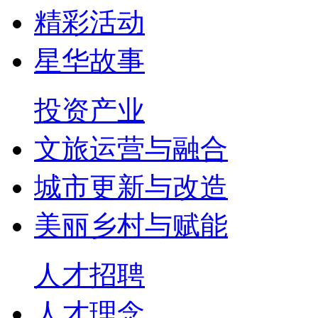
精彩活动
星华故事
投资产业
文旅运营与融合
城市更新与改造
美丽乡村与赋能
人才招聘
人才理念