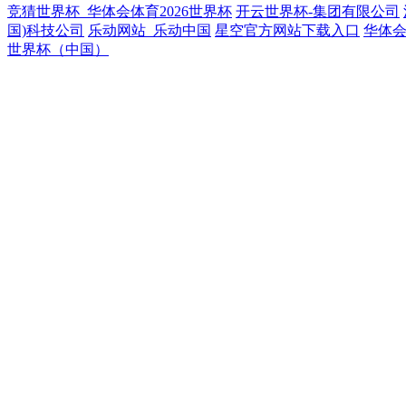
竞猜世界杯_华体会体育2026世界杯
开云世界杯-集团有限公司
国)科技公司
乐动网站_乐动中国
星空官方网站下载入口
华体会
世界杯（中国）