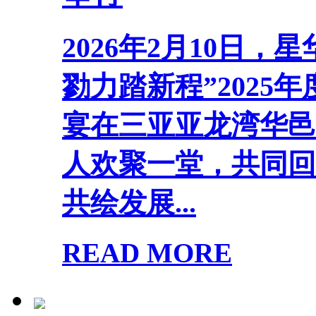
2026年2月10日
勠力踏新程”2025
宴在三亚亚龙湾华邑
人欢聚一堂，共同回
共绘发展...
READ MORE