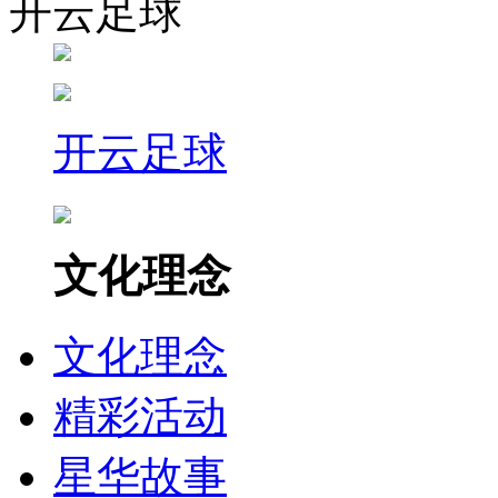
开云足球
开云足球
文化理念
文化理念
精彩活动
星华故事