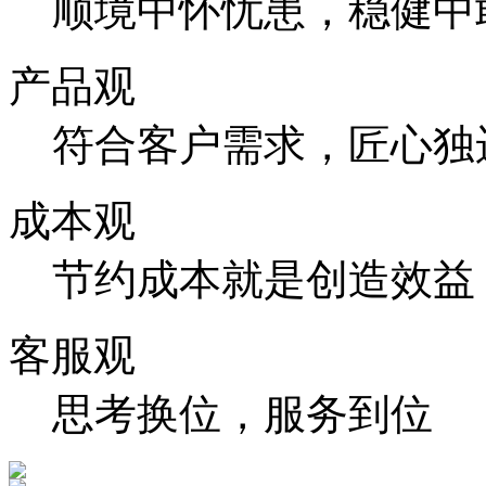
顺境中怀忧患，稳健中
产品观
符合客户需求，匠心独
成本观
节约成本就是创造效益
客服观
思考换位，服务到位