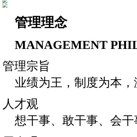
管理理念
MANAGEMENT PHI
管理宗旨
业绩为王，制度为本，
人才观
想干事、敢干事、会干