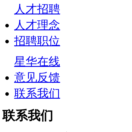
人才招聘
人才理念
招聘职位
星华在线
意见反馈
联系我们
联系我们