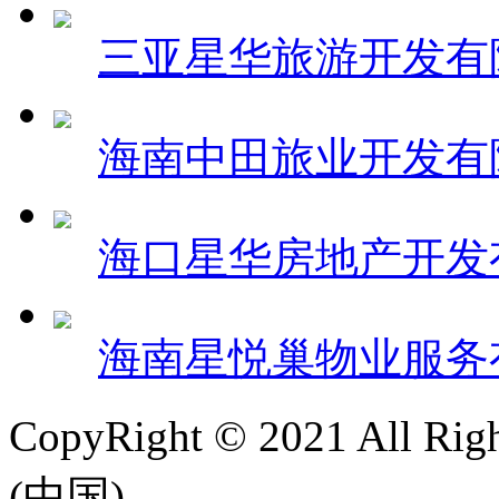
三亚星华旅游开发有
海南中田旅业开发有
海口星华房地产开发
海南星悦巢物业服务
CopyRight © 2021 All 
(中国)