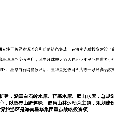
团专注于跨界资源整合和价值链条集成，在海南先后投资建设了
星华华邑度假酒店，其中环球城大酒店在2003年第53届世界
游区、星华白石岭度假酒店、星华皇冠假日酒店等一系列高品质
延，涵盖白石岭水库、官墓水库、蓝山水库，总规划范
心，以热带山野趣味、健康山林运动为主题，规划建
世界旅游区是海南星华集团重点战略投资项