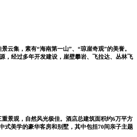
景云集，素有“海南第一山”、“琼崖奇观”的美誉。
资源，经过多年开发建设，崖壁攀岩、飞拉达、丛林飞
三重景观，自然风光极佳。酒店总建筑面积约6万平方
中式美学的豪华客房和别墅，其中包括70间亲子主题