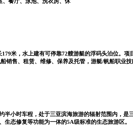
议室、餐厅、泳池、洗衣房、休
179米，水上建有可停靠72艘游艇的浮码头泊位。
帆船销售、租赁、维修、保养及托管，游艇/帆船职业技
约半小时车程，处于三亚滨海旅游的辐射范围内，是
、生态修复等功能为一体的5A级标准的生态旅游区。