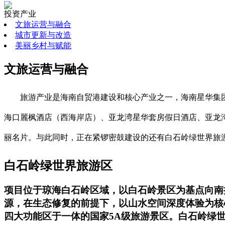
投资产业
文旅运营与融合
城市更新与改造
美丽乡村与赋能
文旅运营与融合
旅游产业是海南自贸港建设和核心产业之一，海南星华集
海口麗枫酒店（西海岸店）、亚龙湾星华套房假日酒店、亚龙湾
丽名片。与此同时，正在紧锣密鼓建设的还有白石岭绿世界旅
白石岭绿世界旅游区
项目位于琼海白石岭区域，以白石岭景区为基点向南扩
源，在生态修复的前提下，以山水空间深度体验为核
四大功能区于一体的国家5A级旅游景区。白石岭绿