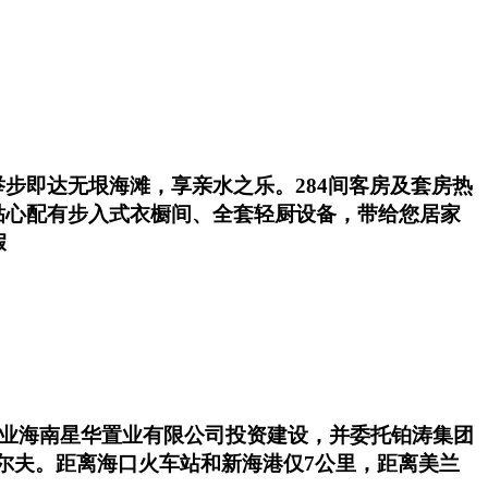
步即达无垠海滩，享亲水之乐。284间客房及套房热
贴心配有步入式衣橱间、全套轻厨设备，带给您居家
假
资企业海南星华置业有限公司投资建设，并委托铂涛集团
高尔夫。距离海口火车站和新海港仅7公里，距离美兰