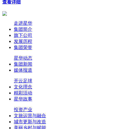
查看详细
走进星华
集团简介
旗下公司
发展历程
集团荣誉
星华动态
集团新闻
媒体报道
开云足球
文化理念
精彩活动
星华故事
投资产业
文旅运营与融合
城市更新与改造
美丽乡村与赋能