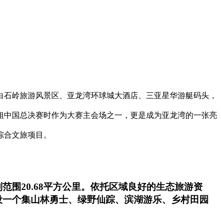
白石岭旅游风景区、亚龙湾环球城大酒店、三亚星华游艇码头，
小姐中国总决赛时作为大赛主会场之一，更是成为亚龙湾的一张亮
综合文旅项目。
围20.68平方公里。依托区域良好的生态旅游资
设一个集山林勇士、绿野仙踪、滨湖游乐、乡村田园