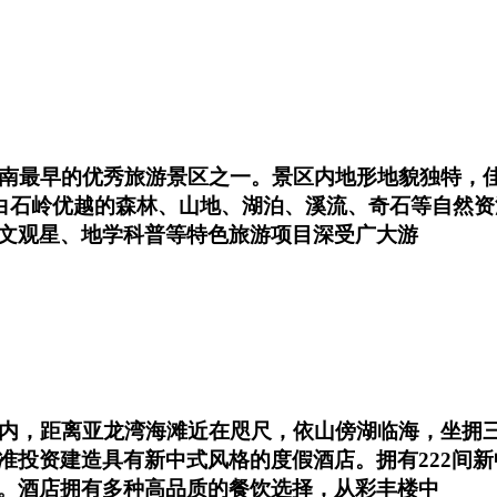
南最早的优秀旅游景区之一。景区内地形地貌独特，佳
依托白石岭优越的森林、山地、湖泊、溪流、奇石等自然
文观星、地学科普等特色旅游项目深受广大游
区内，距离亚龙湾海滩近在咫尺，依山傍湖临海，坐拥
准投资建造具有新中式风格的度假酒店。拥有222间新
。酒店拥有多种高品质的餐饮选择，从彩丰楼中