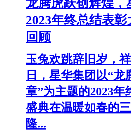
龙腾虎跃创辉煌，星
2023年终总结表彰
回顾
玉兔欢跳辞旧岁，祥龙
日，星华集团以“龙
章”为主题的2023
盛典在温暖如春的三
隆...