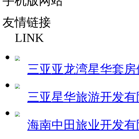
手机版网站
友情链接
LINK
三亚亚龙湾星华套房
三亚星华旅游开发有
海南中田旅业开发有