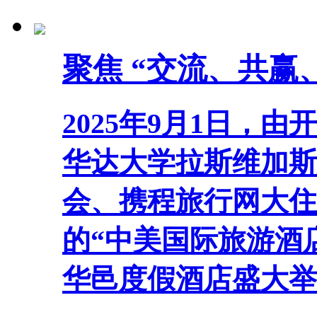
聚焦 “交流、共赢
2025年9月1日，由
华达大学拉斯维加斯
会、携程旅行网大住
的“中美国际旅游酒
华邑度假酒店盛大举行