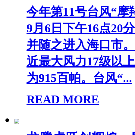
今年第11号台风“
9月6日下午16点2
并随之进入海口市。
近最大风力17级以上
为915百帕。台风“...
READ MORE