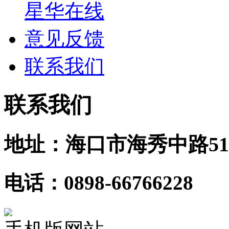
星华在线
意见反馈
联系我们
联系我们
地址：海口市海秀中路51
电话：0898-66766228