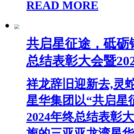
READ MORE
共启星征途，砥砺铸华
总结表彰大会暨20
祥龙辞旧迎新去,灵蛇纳
星华集团以“共启星
2024年终总结表彰
旎的三亚亚龙湾星华