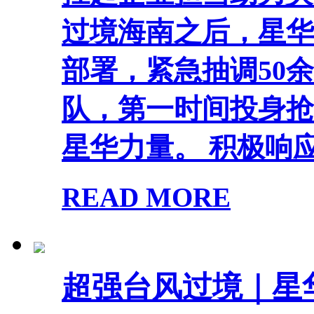
过境海南之后，星华
部署，紧急抽调50
队，第一时间投身抢
星华力量。 积极响应.
READ MORE
超强台风过境｜星