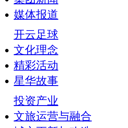
媒体报道
开云足球
文化理念
精彩活动
星华故事
投资产业
文旅运营与融合