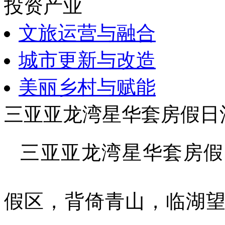
投资产业
文旅运营与融合
城市更新与改造
美丽乡村与赋能
三亚亚龙湾星华套房假日
三亚亚龙湾星华套房假
假区，背倚青山，临湖