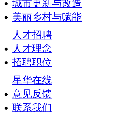
城市更新与改造
美丽乡村与赋能
人才招聘
人才理念
招聘职位
星华在线
意见反馈
联系我们