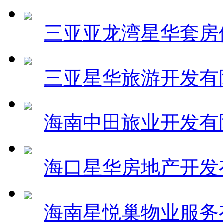
三亚亚龙湾星华套房
三亚星华旅游开发有
海南中田旅业开发有
海口星华房地产开发
海南星悦巢物业服务