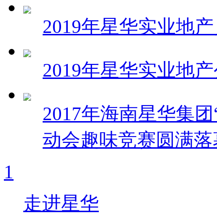
2019年星华实业地
2019年星华实业地
2017年海南星华集
动会趣味竞赛圆满落
1
走进星华