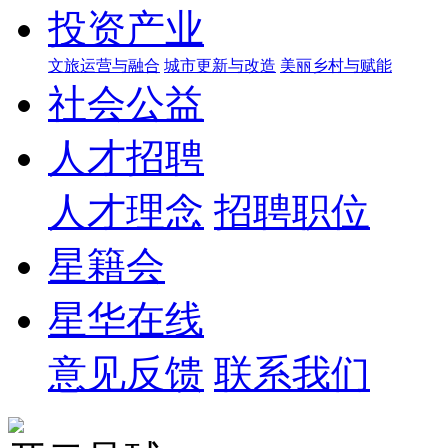
投资产业
文旅运营与融合
城市更新与改造
美丽乡村与赋能
社会公益
人才招聘
人才理念
招聘职位
星籍会
星华在线
意见反馈
联系我们