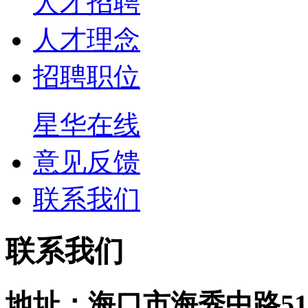
人才招聘
人才理念
招聘职位
星华在线
意见反馈
联系我们
联系我们
地址：海口市海秀中路51