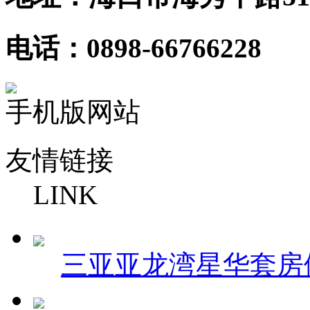
电话：0898-66766228
手机版网站
友情链接
LINK
三亚亚龙湾星华套房