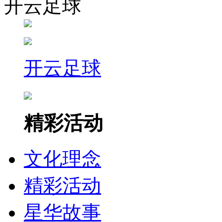
开云足球
开云足球
精彩活动
文化理念
精彩活动
星华故事