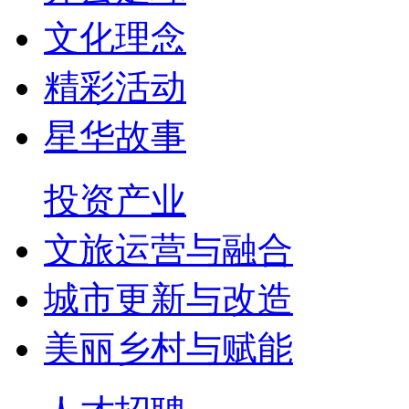
文化理念
精彩活动
星华故事
投资产业
文旅运营与融合
城市更新与改造
美丽乡村与赋能