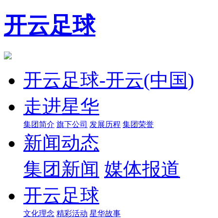
开云足球
开云足球-开云(中国)
走进星华
集团简介
旗下公司
发展历程
集团荣誉
新闻动态
集团新闻
媒体报道
开云足球
文化理念
精彩活动
星华故事