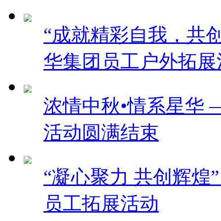
“成就精彩自我，共创
华集团员工户外拓展
浓情中秋•情系星华 
活动圆满结束
“凝心聚力 共创辉煌”
员工拓展活动