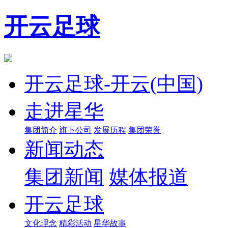
开云足球
开云足球-开云(中国)
走进星华
集团简介
旗下公司
发展历程
集团荣誉
新闻动态
集团新闻
媒体报道
开云足球
文化理念
精彩活动
星华故事