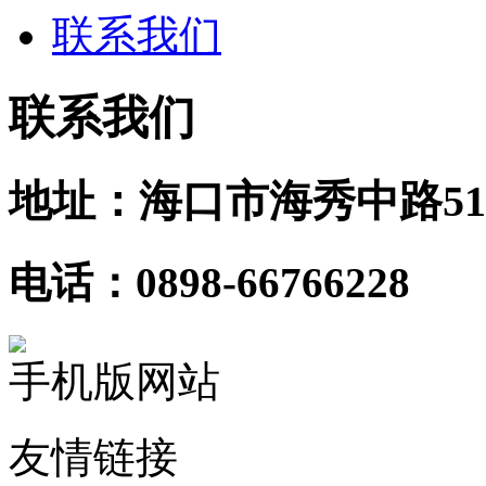
联系我们
联系我们
地址：海口市海秀中路51
电话：0898-66766228
手机版网站
友情链接