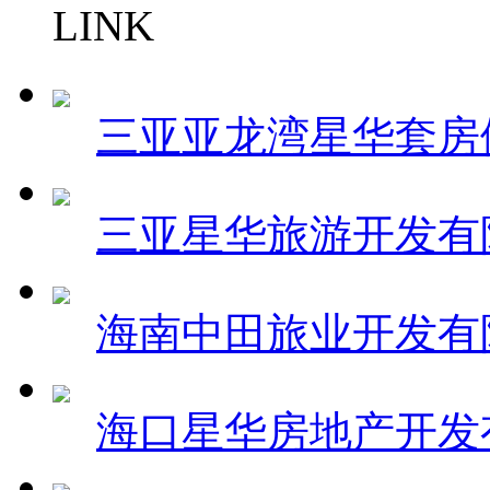
LINK
三亚亚龙湾星华套房
三亚星华旅游开发有
海南中田旅业开发有
海口星华房地产开发