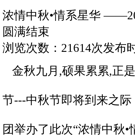
浓情中秋•情系星华 ——
圆满结束
浏览次数：21614次
发布时间
金秋九月,硕果累累,正
节---中秋节即将到来之际
团举办了此次“浓情中秋•