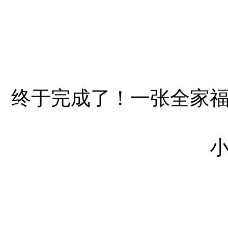
终于完成了！一张全家