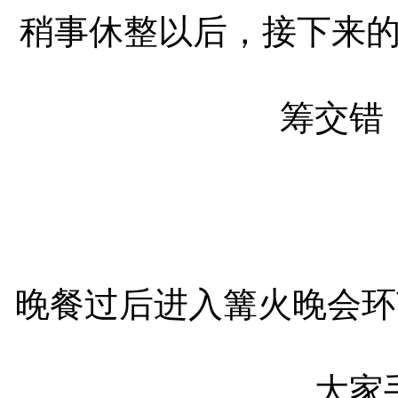
稍事休整以后，接下来
筹交错
晚餐过后进入篝火晚会环
大家