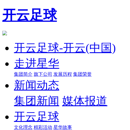
开云足球
开云足球-开云(中国)
走进星华
集团简介
旗下公司
发展历程
集团荣誉
新闻动态
集团新闻
媒体报道
开云足球
文化理念
精彩活动
星华故事