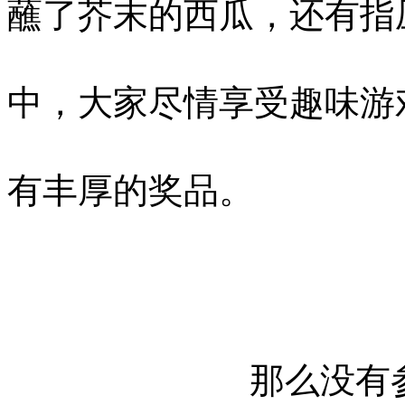
蘸了芥末的西瓜，还有指
中，大家尽情享受趣味游
有丰厚的奖品。
那么没有