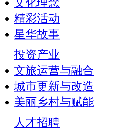
文化理念
精彩活动
星华故事
投资产业
文旅运营与融合
城市更新与改造
美丽乡村与赋能
人才招聘