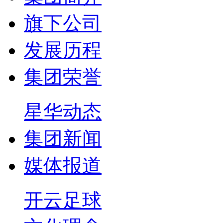
旗下公司
发展历程
集团荣誉
星华动态
集团新闻
媒体报道
开云足球