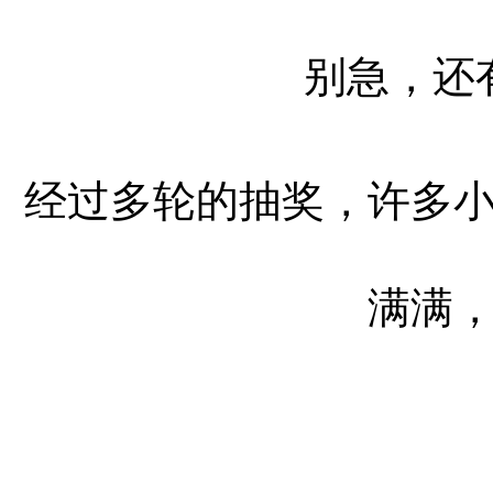
别急，还
经过多轮的抽奖，许多
满满