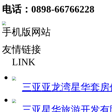
电话：0898-66766228
手机版网站
友情链接
LINK
三亚亚龙湾星华套房
三亚星华旅游开发有