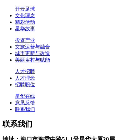
开云足球
文化理念
精彩活动
星华故事
投资产业
文旅运营与融合
城市更新与改造
美丽乡村与赋能
人才招聘
人才理念
招聘职位
星华在线
意见反馈
联系我们
联系我们
地址：海口市海秀中路51-1号星华大厦20层