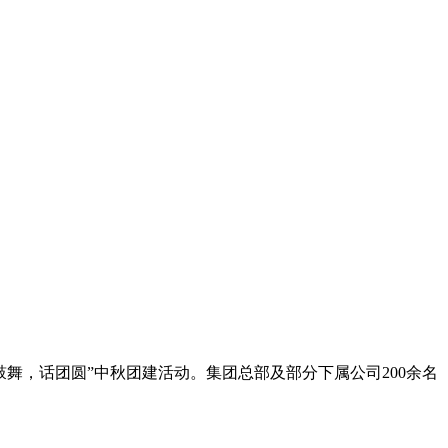
舞，话团圆”中秋团建活动。集团总部及部分下属公司200余名