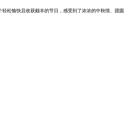
个轻松愉快且收获颇丰的节日，感受到了浓浓的中秋情、团圆