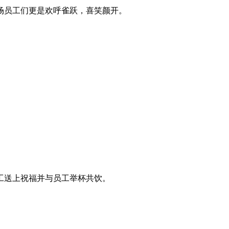
场员工们更是欢呼雀跃，喜笑颜开。
工送上祝福并与员工举杯共饮。