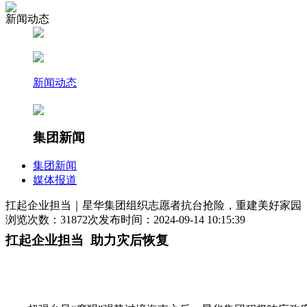
新闻动态
新闻动态
集团新闻
集团新闻
媒体报道
扛起企业担当｜星华集团组织志愿者抗台抢险，重建美好家园
浏览次数：31872次
发布时间：2024-09-14 10:15:39
扛起企业担当 助力灾后恢复