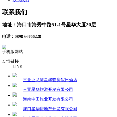
联系我们
地址：海口市海秀中路51-1号星华大厦20层
电话：0898-66766228
手机版网站
友情链接
LINK
三亚亚龙湾星华套房假日酒店
三亚星华旅游开发有限公司
海南中田旅业开发有限公司
海口星华房地产开发有限公司