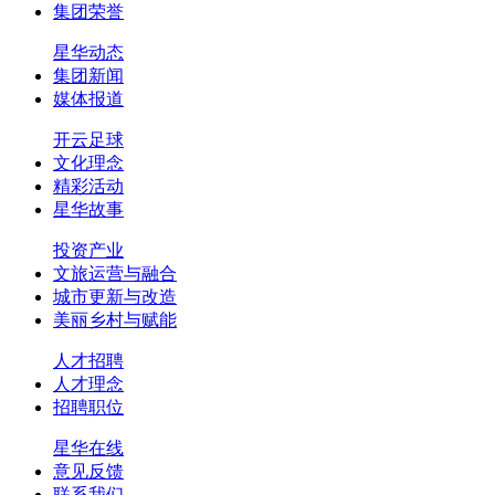
集团荣誉
星华动态
集团新闻
媒体报道
开云足球
文化理念
精彩活动
星华故事
投资产业
文旅运营与融合
城市更新与改造
美丽乡村与赋能
人才招聘
人才理念
招聘职位
星华在线
意见反馈
联系我们