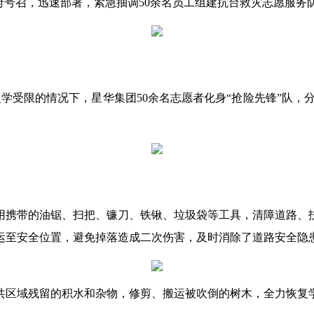
府号召，迅速部署，紧急抽调50余名员工组建抗台救灾志愿服
复学受限的情况下，星华集团50余名志愿者化身“抢险先锋”队，
用携带的油锯、扫把、镰刀、铁锹、垃圾袋等工具，清障道路、
运至安全位置，避免掉落造成二次伤害，及时消除了道路安全隐
共区域残留的积水和杂物，修剪、搬运被吹倒的树木，全力恢复