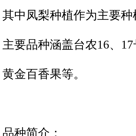
其中凤梨种植作为主要种
主要品种涵盖台农16、1
黄金百香果
等。
品种简介：