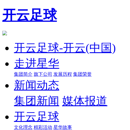
开云足球
开云足球-开云(中国)
走进星华
集团简介
旗下公司
发展历程
集团荣誉
新闻动态
集团新闻
媒体报道
开云足球
文化理念
精彩活动
星华故事