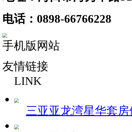
电话：0898-66766228
手机版网站
友情链接
LINK
三亚亚龙湾星华套房