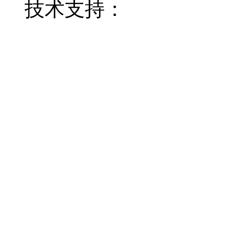
技术支持：