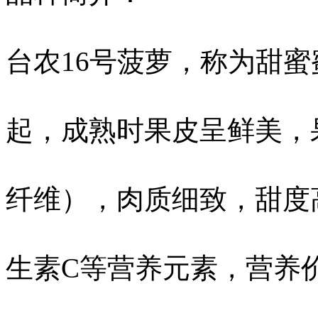
台农16号菠萝，称为甜
起，成熟时果皮呈鲜美，
纤维），肉质细致，甜度
生素C等营养元素，营养