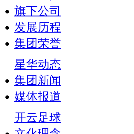
旗下公司
发展历程
集团荣誉
星华动态
集团新闻
媒体报道
开云足球
文化理念