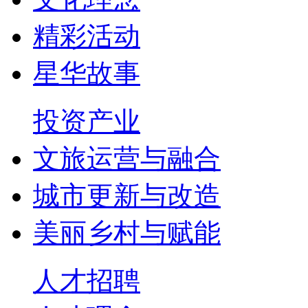
精彩活动
星华故事
投资产业
文旅运营与融合
城市更新与改造
美丽乡村与赋能
人才招聘