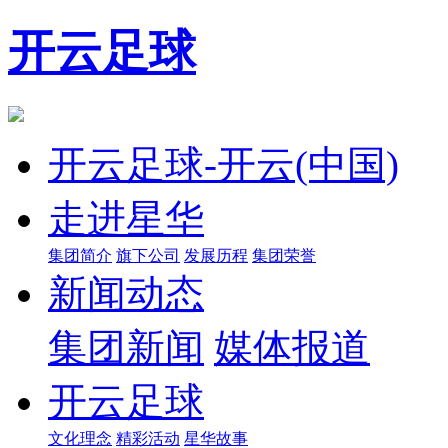
开云足球
开云足球-开云(中国)
走进星华
集团简介
旗下公司
发展历程
集团荣誉
新闻动态
集团新闻
媒体报道
开云足球
文化理念
精彩活动
星华故事