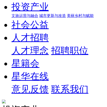
投资产业
文旅运营与融合
城市更新与改造
美丽乡村与赋能
社会公益
人才招聘
人才理念
招聘职位
星籍会
星华在线
意见反馈
联系我们