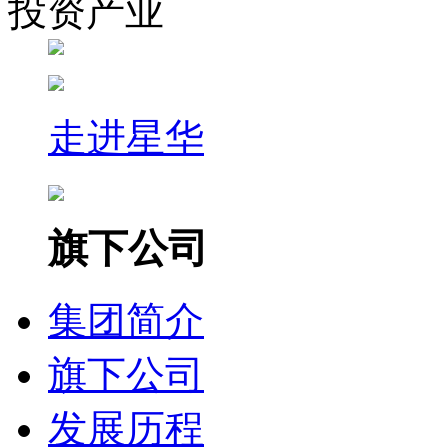
投资产业
走进星华
旗下公司
集团简介
旗下公司
发展历程