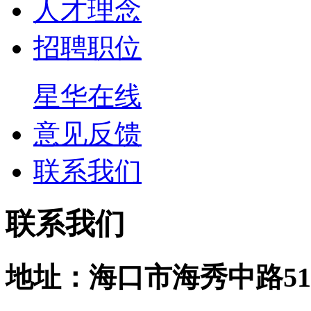
人才理念
招聘职位
星华在线
意见反馈
联系我们
联系我们
地址：海口市海秀中路51